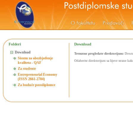
Folderi
Download
Download
Trenutno pregledate direktorijum:
Downl
Sistem za obezbjeđenje
Odaberite direktorijum sa lijeve strane kako
kvaliteta - QAF
Za studente
Entrepreneurial Economy
(ISSN 2661-2704)
Za buduće postdiplomce