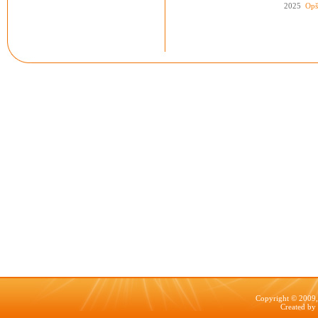
2025
Opš
Copyright © 2009, 
Created by