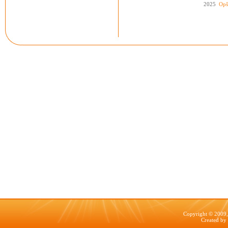
2025
Opš
Copyright © 2009, 
Created by