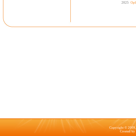
2025
Opš
Copyright © 2009, 
Created by