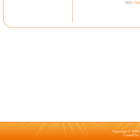
2025
Opš
Copyright © 2009, 
Created by