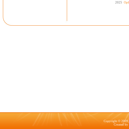
2025
Opš
Copyright © 2009, 
Created by