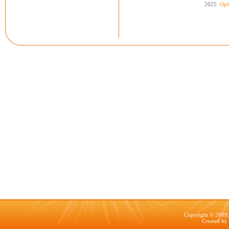
2025
Opš
Copyright © 2009, 
Created by