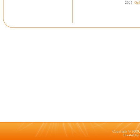
2025
Opš
Copyright © 2009, 
Created by