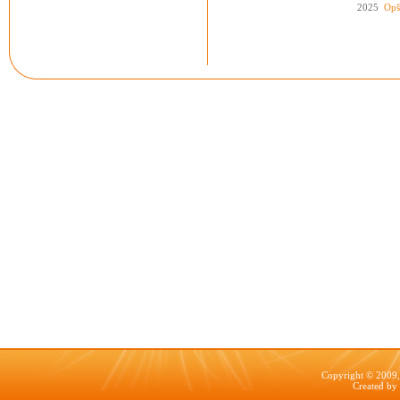
2025
Opš
Copyright © 2009, 
Created by