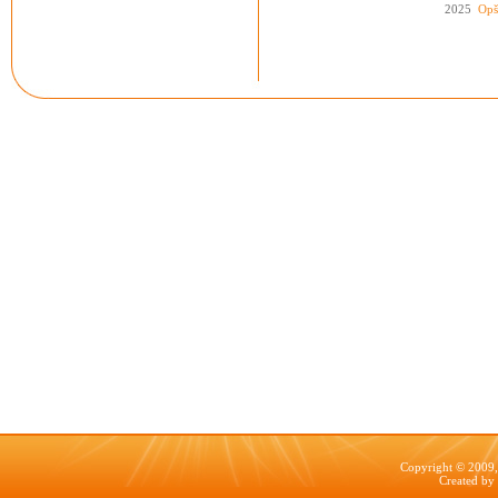
2025
Opš
Copyright © 2009, 
Created by