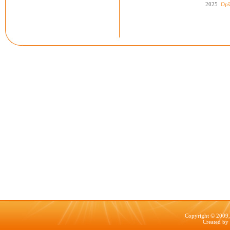
2025
Opš
Copyright © 2009, 
Created by