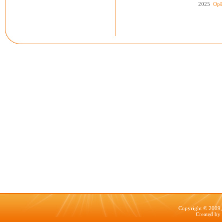
2025
Opš
Copyright © 2009, 
Created by