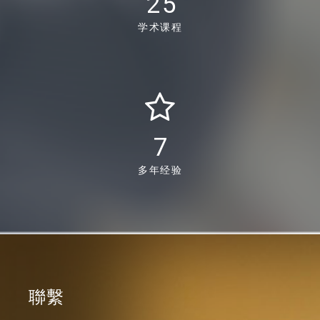
25
学术课程
8
多年经验
聯繫