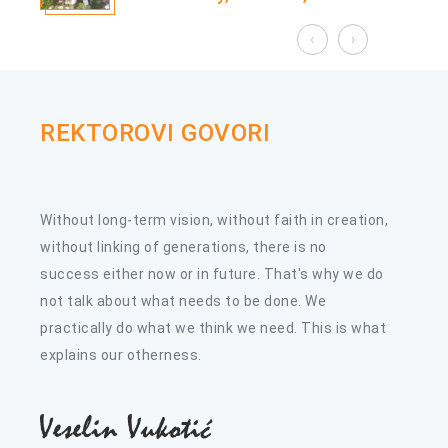
5月
化与旅游展览会
‹
›
REKTOROVI GOVORI
Without long-term vision, without faith in creation,
without linking of generations, there is no
success either now or in future. That's why we do
not talk about what needs to be done. We
practically do what we think we need. This is what
explains our otherness.