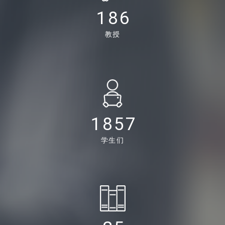
190
教授
1905
学生们