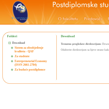
Folderi
Download
Download
Trenutno pregledate direktorijum:
Down
Sistem za obezbjeđenje
Odaberite direktorijum sa lijeve strane kako
kvaliteta - QAF
Za studente
Entrepreneurial Economy
(ISSN 2661-2704)
Za buduće postdiplomce