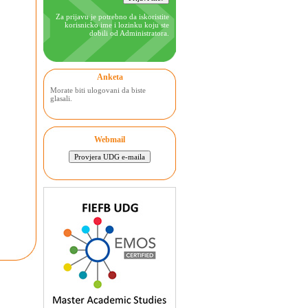
Za prijavu je potrebno da iskoristite
korisnicko ime i lozinku koju ste
dobili od Administratora.
Anketa
Morate biti ulogovani da biste
glasali.
Webmail