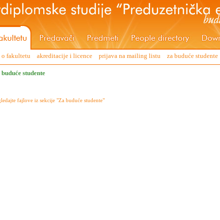
o fakultetu
akreditacije i licence
prijava na mailing listu
za buduće studente
 buduće studente
ledajte fajlove iz sekcije "Za buduće studente"