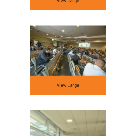
View Large
View Large