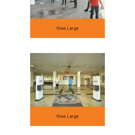
View Large
View Large