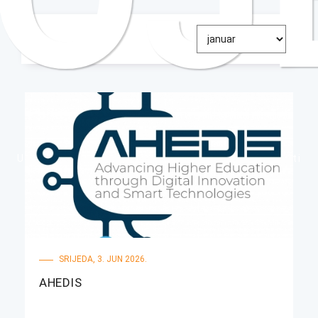
Univerzitet Donja Gorica
Istraživanja i projekti
SRIJEDA, 3. JUN 2026.
AHEDIS