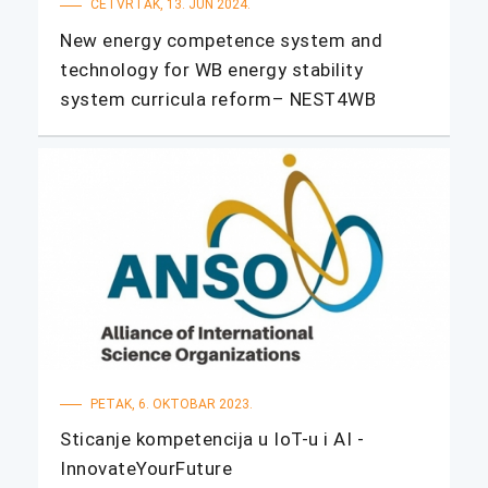
ČETVRTAK, 13. JUN 2024.
New energy competence system and
technology for WB energy stability
system curricula reform– NEST4WB
PETAK, 6. OKTOBAR 2023.
Sticanje kompetencija u IoT-u i AI -
InnovateYourFuture