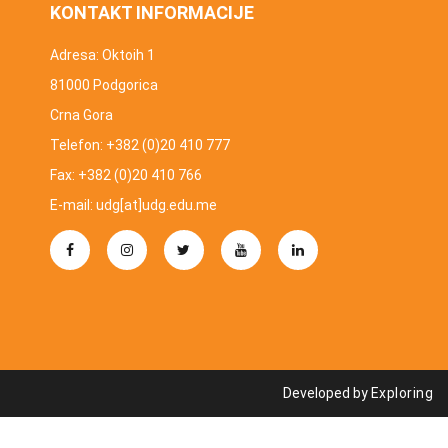
KONTAKT INFORMACIJE
Adresa: Oktoih 1
81000 Podgorica
Crna Gora
Telefon: +382 (0)20 410 777
Fax: +382 (0)20 410 766
E-mail: udg[at]udg.edu.me
Developed by
Exploring