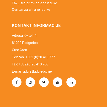
Fakultet primijenjene nauke
Centar za strane jezike
KONTAKT INFORMACIJE
Adresa: Oktoih 1
81000 Podgorica
Crna Gora
Telefon: +382 (0)20 410 777
Fax: +382 (0)20 410 766
E-mail: udg[at]udg.edu.me