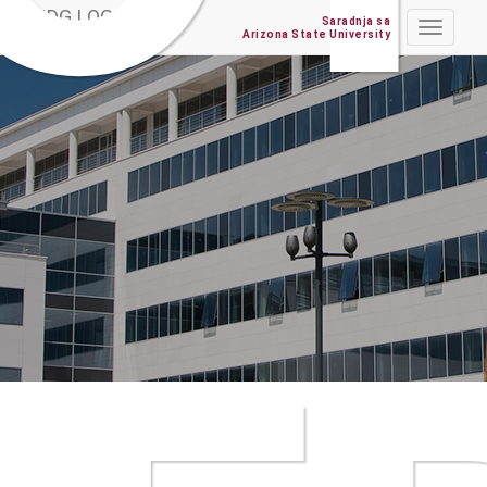
Saradnja sa
Toggle
Arizona State University
navigat