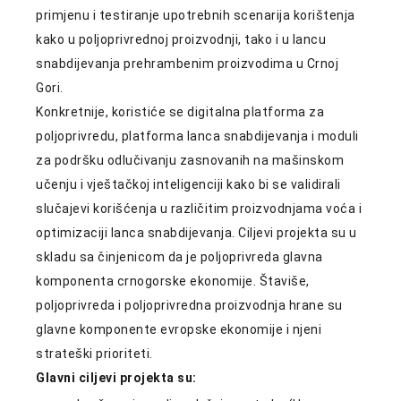
primjenu i testiranje upotrebnih scenarija korištenja
kako u poljoprivrednoj proizvodnji, tako i u lancu
snabdijevanja prehrambenim proizvodima u Crnoj
Gori.
Konkretnije, koristiće se digitalna platforma za
poljoprivredu, platforma lanca snabdijevanja i moduli
za podršku odlučivanju zasnovanih na mašinskom
učenju i vještačkoj inteligenciji kako bi se validirali
slučajevi korišćenja u različitim proizvodnjama voća i
optimizaciji lanca snabdijevanja. Ciljevi projekta su u
skladu sa činjenicom da je poljoprivreda glavna
komponenta crnogorske ekonomije. Štaviše,
poljoprivreda i poljoprivredna proizvodnja hrane su
glavne komponente evropske ekonomije i njeni
strateški prioriteti.
Glavni ciljevi projekta su: