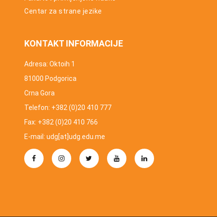
Centar za strane jezike
KONTAKT INFORMACIJE
Adresa: Oktoih 1
81000 Podgorica
Crna Gora
Telefon: +382 (0)20 410 777
Fax: +382 (0)20 410 766
E-mail: udg[at]udg.edu.me