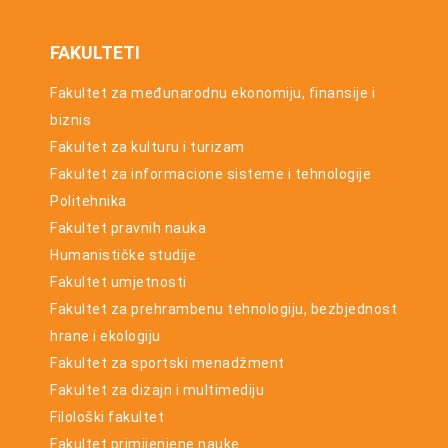
FAKULTETI
Fakultet za međunarodnu ekonomiju, finansije i
biznis
Fakultet za kulturu i turizam
Fakultet za informacione sisteme i tehnologije
Politehnika
Fakultet pravnih nauka
Humanističke studije
Fakultet umjetnosti
Fakultet za prehrambenu tehnologiju, bezbjednost
hrane i ekologiju
Fakultet za sportski menadžment
Fakultet za dizajn i multimediju
Filološki fakultet
Fakultet primijenjene nauke