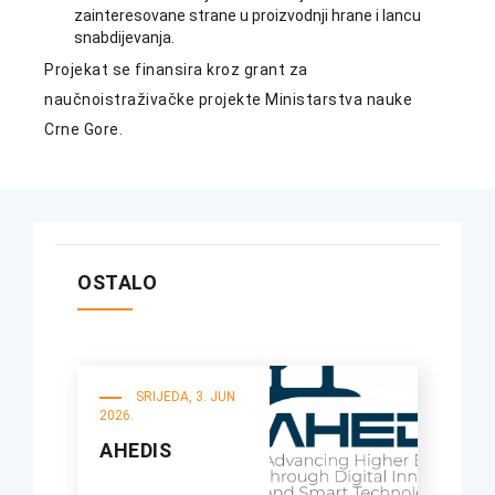
zainteresovane strane u proizvodnji hrane i lancu
snabdijevanja.
Projekat se finansira kroz grant za
naučnoistraživačke projekte Ministarstva nauke
Crne Gore.
OSTALO
SRIJEDA, 3. JUN
2026.
AHEDIS