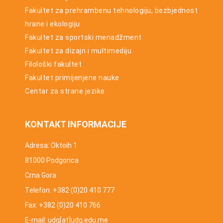
Fakultet za prehrambenu tehnologiju, bezbjednost
hrane i ekologiju
Fakultet za sportski menadžment
Fakultet za dizajn i multimediju
Filološki fakultet
Fakultet primijenjene nauke
Centar za strane jezike
KONTAKT INFORMACIJE
Adresa: Oktoih 1
81000 Podgorica
Crna Gora
Telefon: +382 (0)20 410 777
Fax: +382 (0)20 410 766
E-mail: udg[at]udg.edu.me