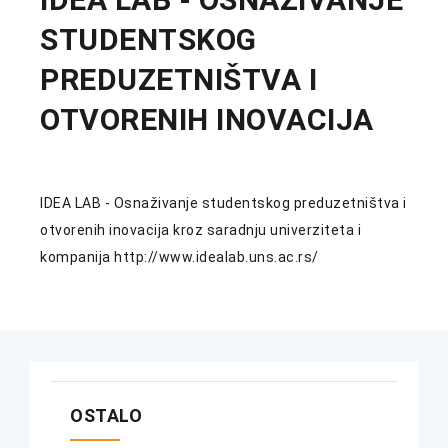
STUDENTSKOG
PREDUZETNIŠTVA I
OTVORENIH INOVACIJA
IDEA LAB - Osnaživanje studentskog preduzetništva i
otvorenih inovacija kroz saradnju univerziteta i
kompanija http://www.idealab.uns.ac.rs/
OSTALO