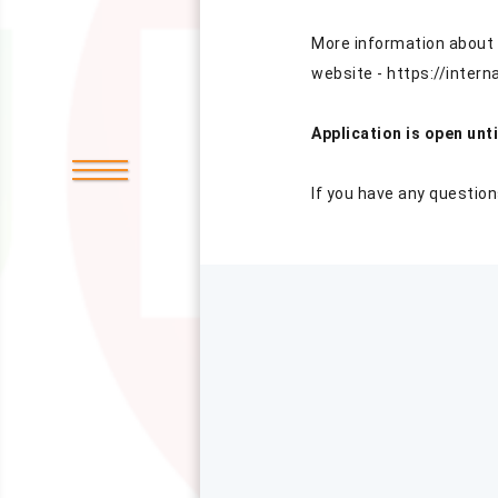
More information about 
website -
https://inter
Application is open unt
If you have any question