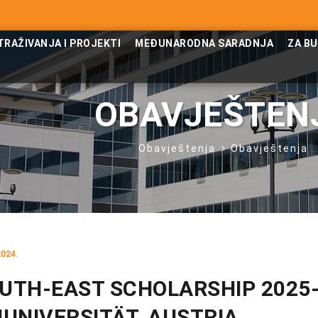
TRAŽIVANJA I PROJEKTI
MEĐUNARODNA SARADNJA
ZA B
OBAVJEŠTEN
Obavještenja
Obavještenja
2024.
OUTH-EAST SCHOLARSHIP 2025
UNIVERSITÄT, AUSTRIA