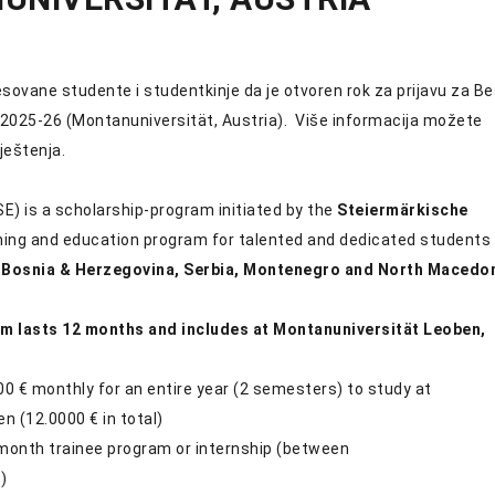
ovane studente i studentkinje da je otvoren rok za prijavu za Be
2025-26 (Montanuniversität, Austria). Više informacija možete
ještenja.
E) is a scholarship-program initiated by the
Steiermärkische
aining and education program for talented and dedicated students
, Bosnia & Herzegovina, Serbia, Montenegro and North Macedo
m lasts 12 months and includes at Montanuniversität Leoben,
 € monthly for an entire year (2 semesters) to study at
n (12.0000 € in total)
onth trainee program or internship (between
)