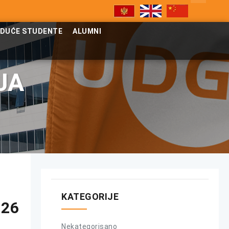
UDUĆE STUDENTE
ALUMNI
JA
KATEGORIJE
-26
Nekategorisano