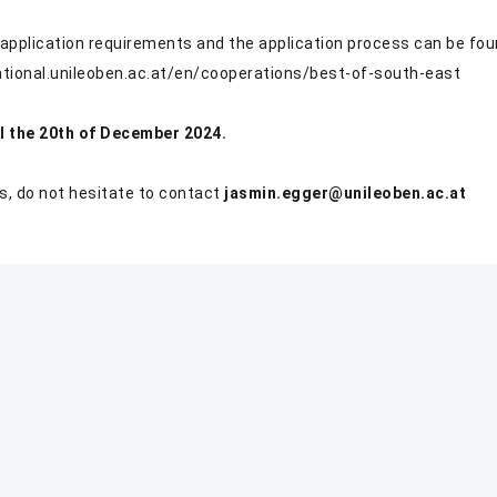
application requirements and the application process can be fou
national.unileoben.ac.at/en/cooperations/best-of-south-east
il the 20th of December 2024.
s, do not hesitate to contact
jasmin.egger@unileoben.ac.at