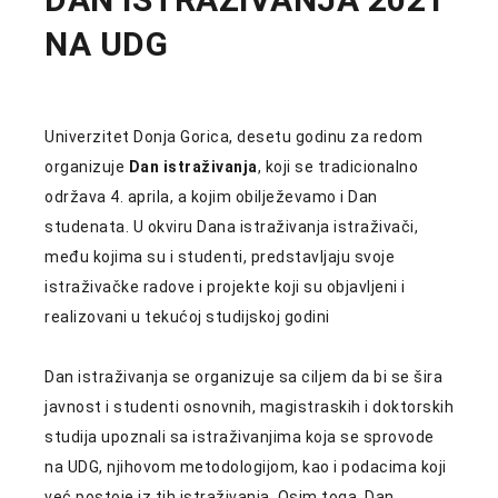
NA UDG
Univerzitet Donja Gorica, desetu godinu za redom
organizuje
Dan istraživanja
, koji se tradicionalno
održava 4. aprila, a kojim obilježevamo i Dan
studenata. U okviru Dana istraživanja istraživači,
među kojima su i studenti, predstavljaju svoje
istraživačke radove i projekte koji su objavljeni i
realizovani u tekućoj studijskoj godini
Dan istraživanja se organizuje sa ciljem da bi se šira
javnost i studenti osnovnih, magistraskih i doktorskih
studija upoznali sa istraživanjima koja se sprovode
na UDG, njihovom metodologijom, kao i podacima koji
već postoje iz tih istraživanja. Osim toga, Dan