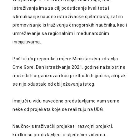
istraživanja ima za cilj podsticanje kvaliteta i
stimulisanje naučno istraživačke djelatnosti, zatim
promovisanje istraživanja crnogorskih naučnika, kao i
umrežavanje sa regionalnim i međunarodnim
inicijativama.
Poštujući preporuke i mjere Ministarstva zdravlja
Crne Gore, Dan istraživanja 2021. godine nažalost ne
može biti organizovan kao prethodnih godina, ali ipak
se nije odustalo od obilježavanja istog.
Imajući u vidu navedeno predstavljamo vam samo
neke od projekata koje se realizuju na UDG.
Naučno-istraživački projekat i razvojni projekti,
kratko su predstavljeni u sljedećim videima.