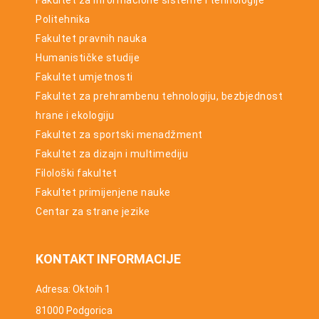
Fakultet za informacione sisteme i tehnologije
Politehnika
Fakultet pravnih nauka
Humanističke studije
Fakultet umjetnosti
Fakultet za prehrambenu tehnologiju, bezbjednost
hrane i ekologiju
Fakultet za sportski menadžment
Fakultet za dizajn i multimediju
Filološki fakultet
Fakultet primijenjene nauke
Centar za strane jezike
KONTAKT INFORMACIJE
Adresa: Oktoih 1
81000 Podgorica