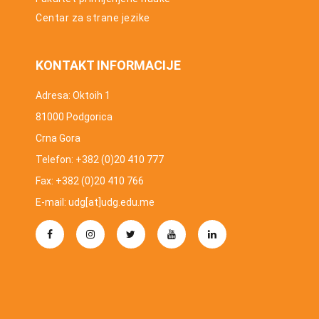
Centar za strane jezike
KONTAKT INFORMACIJE
Adresa: Oktoih 1
81000 Podgorica
Crna Gora
Telefon: +382 (0)20 410 777
Fax: +382 (0)20 410 766
E-mail: udg[at]udg.edu.me