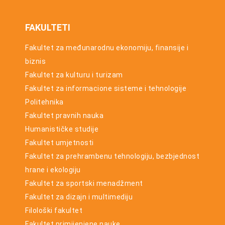
FAKULTETI
Fakultet za međunarodnu ekonomiju, finansije i
biznis
Fakultet za kulturu i turizam
Fakultet za informacione sisteme i tehnologije
Politehnika
Fakultet pravnih nauka
Humanističke studije
Fakultet umjetnosti
Fakultet za prehrambenu tehnologiju, bezbjednost
hrane i ekologiju
Fakultet za sportski menadžment
Fakultet za dizajn i multimediju
Filološki fakultet
Fakultet primijenjene nauke