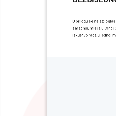
U prilogu se nalazi ogla
saradnju, misija u Crnoj 
iskustvo rada u jednoj 