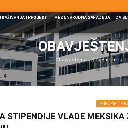
TRAŽIVANJA I PROJEKTI
MEĐUNARODNA SARADNJA
ZA B
OBAVJEŠTEN
Obavještenja
Obavještenja
PREUZMITE F
A STIPENDIJE VLADE MEKSIKA 
NU