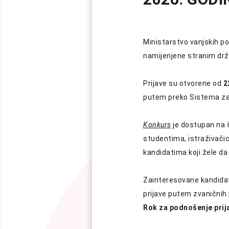
Ministarstvo vanjskih po
namijenjene stranim drž
Prijave su otvorene od
2
putem preko Sistema za
Konkurs
je dostupan na 
studentima, istraživači
kandidatima koji žele d
Zainteresovane kandidatk
prijave putem zvaničnih
Rok za podnošenje prija