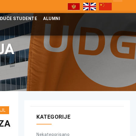
UDUĆE STUDENTE
ALUMNI
JA
AJL
KATEGORIJE
ZA
Nekategorisano