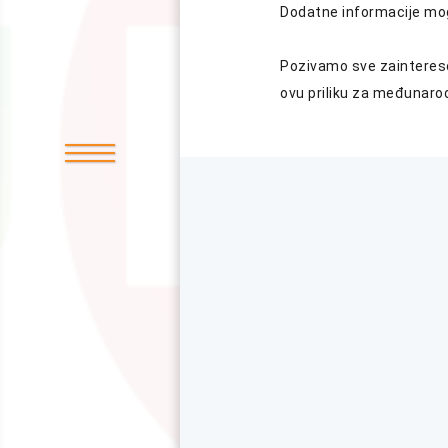
Dodatne informacije mo
Pozivamo sve zainteresov
ovu priliku za međunarod