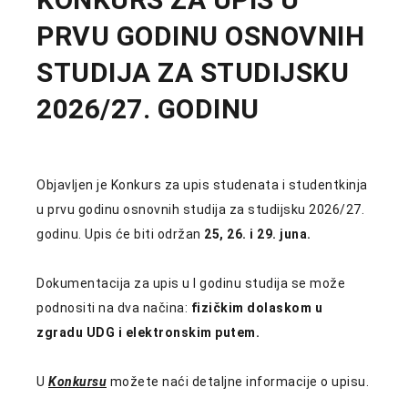
PRVU GODINU OSNOVNIH
STUDIJA ZA STUDIJSKU
2026/27. GODINU
Objavljen je Konkurs za upis studenata i studentkinja
u prvu godinu osnovnih studija za studijsku 2026/27.
godinu. Upis će biti održan
25
,
26
.
i 29. juna
.
Dokumentacija za upis u I godinu studija se može
podnositi na dva načina:
fizičkim dolaskom u
zgradu UDG i elektronskim putem.
U
Konkursu
možete naći detaljne informacije o upisu.