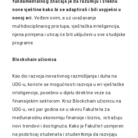
fundamentalnog značaja je da razumiju i steknu
nove vještine kako bi se adaptirali i bili uspješni u
novoj eri.
Vođeni ovim, a uz uvažavanje
multidisciplinarog pristupa, vještačka inteligencija,
njena primjena i uticaj će biti uključeni u sve studijske
programe.
Blockchain učionica
Kao dio razvoja inovativnog razmišljanja i duha na
UDG-u, koriste se mogućnosti razvoja u eri vještačke
inteligencije, posebno u dijelu direktne veze sa
finansijskim sektorom. Kroz Blockchain učionicu na
UDG-u, već par godina se u okviru Fakulteta za
međunarodnu ekonomiju finansije i biznis, istražuju
novi trendovi i dostignuća. Kako je Fakultet usmjeren
na podsticaj studenata i studentkinja da razvijaju