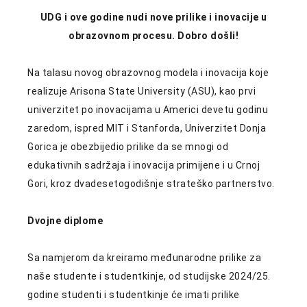
UDG i ove godine nudi nove prilike i inovacije u
obrazovnom procesu. Dobro došli!
Na talasu novog obrazovnog modela i inovacija koje
realizuje Arisona State University (ASU), kao prvi
univerzitet po inovacijama u Americi devetu godinu
zaredom, ispred MIT i Stanforda, Univerzitet Donja
Gorica je obezbijedio prilike da se mnogi od
edukativnih sadržaja i inovacija primijene i u Crnoj
Gori, kroz dvadesetogodišnje strateško partnerstvo.
Dvojne diplome
Sa namjerom da kreiramo međunarodne prilike za
naše studente i studentkinje, od studijske 2024/25.
godine studenti i studentkinje će imati prilike