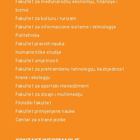
Fakultet za međunarodnu ekonomiju, finansije i
biznis
Fakultet za kulturu i turizam
Fakultet za informacione sisteme i tehnologije
Politehnika
Fakultet pravnih nauka
Humanističke studije
Fakultet umjetnosti
Fakultet za prehrambenu tehnologiju, bezbjednost
hrane i ekologiju
Fakultet za sportski menadžment
Fakultet za dizajn i multimediju
Filološki fakultet
Fakultet primijenjene nauke
Centar za strane jezike