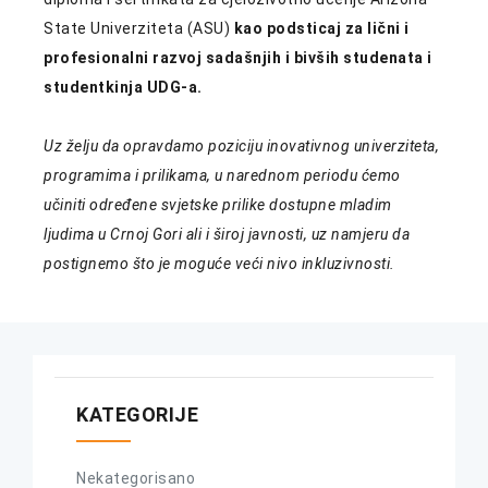
State Univerziteta (ASU)
kao podsticaj za lični i
profesionalni razvoj sadašnjih i bivših studenata i
studentkinja UDG-a.
Uz želju da opravdamo poziciju inovativnog univerziteta,
programima i prilikama, u narednom periodu ćemo
učiniti određene svjetske prilike dostupne mladim
ljudima u Crnoj Gori ali i široj javnosti, uz namjeru da
postignemo što je moguće veći nivo inkluzivnosti.
KATEGORIJE
Nekategorisano