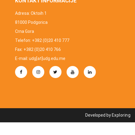
KONTAKT INFORMACIJE
Adresa: Oktoih 1
81000 Podgorica
Crna Gora
Telefon: +382 (0)20 410 777
Fax: +382 (0)20 410 766
E-mail: udg[at]udg.edu.me
Developed by
Exploring