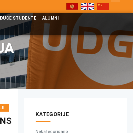
UDUĆE STUDENTE
ALUMNI
JA
AJL
KATEGORIJE
ONS
Nekategorisano