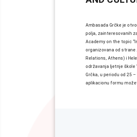
Ambasada Grčke je otvoril
polja, zainteresovanih 
Academy on the topic “In
organizovana od strane 
Relations, Athens) i Hel
održavanja ljetnje škole
Grčka, u periodu od 25 –
aplikacionu formu možete