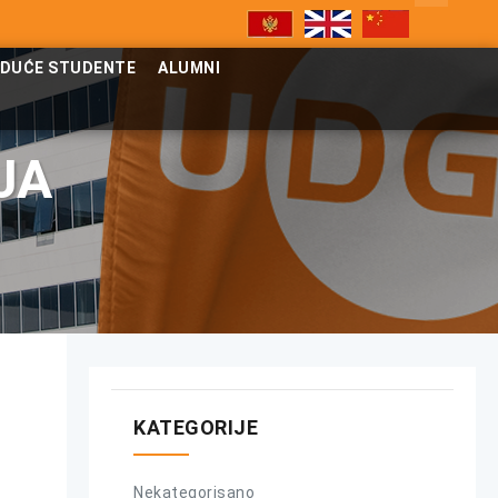
UDUĆE STUDENTE
ALUMNI
JA
KATEGORIJE
Nekategorisano