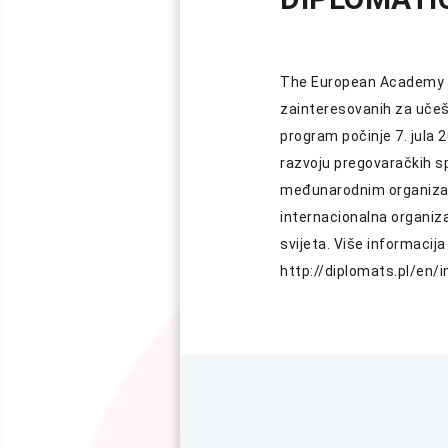
The European Academy of
zainteresovanih za učešće
program počinje 7. jula 20
razvoju pregovaračkih sp
međunarodnim organizac
internacionalna organiza
svijeta. Više informacija
http://diplomats.pl/en/