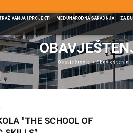
TRAŽIVANJA I PROJEKTI
MEĐUNARODNA SARADNJA
ZA B
OBAVJEŠTEN
Obavještenja
Obavještenja
.
KOLA "THE SCHOOL OF
 SKILLS"