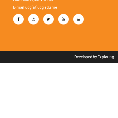
E-mail: udg[at]udg.edu.me
Developed by
Exploring