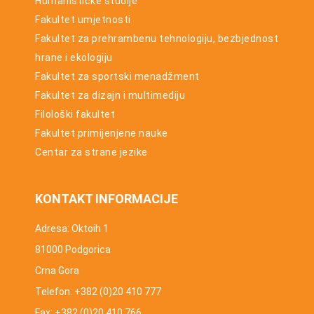
Humanističke studije
Fakultet umjetnosti
Fakultet za prehrambenu tehnologiju, bezbjednost
hrane i ekologiju
Fakultet za sportski menadžment
Fakultet za dizajn i multimediju
Filološki fakultet
Fakultet primijenjene nauke
Centar za strane jezike
KONTAKT INFORMACIJE
Adresa: Oktoih 1
81000 Podgorica
Crna Gora
Telefon: +382 (0)20 410 777
Fax: +382 (0)20 410 766