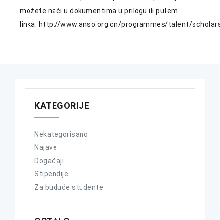
možete naći u dokumentima u prilogu ili putem
linka:
http://www.anso.org.cn/programmes/talent/scholars
KATEGORIJE
Nekategorisano
Najave
Događaji
Stipendije
Za buduće studente