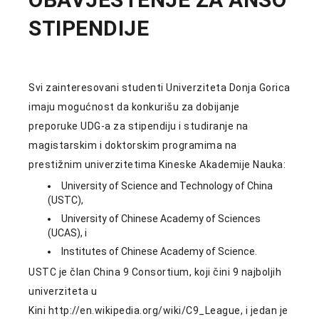
STIPENDIJE
Svi zainteresovani studenti Univerziteta Donja Gorica
imaju mogućnost da konkurišu za dobijanje
preporuke UDG-a za stipendiju i studiranje na
magistarskim i doktorskim programima na
prestižnim univerzitetima Kineske Akademije Nauka:
University of Science and Technology of China
(USTC),
University of Chinese Academy of Sciences
(UCAS), i
Institutes of Chinese Academy of Science.
USTC je član China 9 Consortium, koji čini 9 najboljih
univerziteta u
Kini
http://en.wikipedia.org/wiki/C9_League
, i jedan je