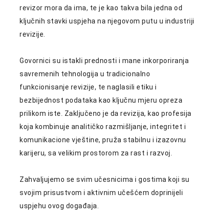
revizor mora da ima, te je kao takva bila jedna od
ključnih stavki uspjeha na njegovom putu u industriji
revizije.
Govornici su istakli prednosti i mane inkorporiranja
savremenih tehnologija u tradicionalno
funkcionisanje revizije, te naglasili etiku i
bezbijednost podataka kao ključnu mjeru opreza
prilikom iste. Zaključeno je da revizija, kao profesija
koja kombinuje analitičko razmišljanje, integritet i
komunikacione vještine, pruža stabilnu i izazovnu
karijeru, sa velikim prostorom za rast i razvoj.
Zahvaljujemo se svim učesnicima i gostima koji su
svojim prisustvom i aktivnim učešćem doprinijeli
uspjehu ovog događaja.