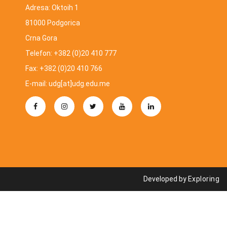
Adresa: Oktoih 1
81000 Podgorica
Crna Gora
Telefon: +382 (0)20 410 777
Fax: +382 (0)20 410 766
E-mail: udg[at]udg.edu.me
Developed by
Exploring