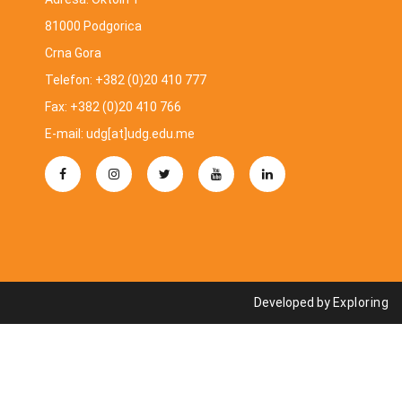
81000 Podgorica
Crna Gora
Telefon: +382 (0)20 410 777
Fax: +382 (0)20 410 766
E-mail: udg[at]udg.edu.me
Developed by
Exploring