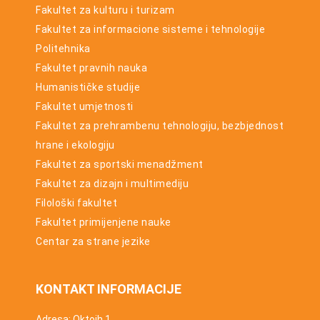
Fakultet za kulturu i turizam
Fakultet za informacione sisteme i tehnologije
Politehnika
Fakultet pravnih nauka
Humanističke studije
Fakultet umjetnosti
Fakultet za prehrambenu tehnologiju, bezbjednost
hrane i ekologiju
Fakultet za sportski menadžment
Fakultet za dizajn i multimediju
Filološki fakultet
Fakultet primijenjene nauke
Centar za strane jezike
KONTAKT INFORMACIJE
Adresa: Oktoih 1