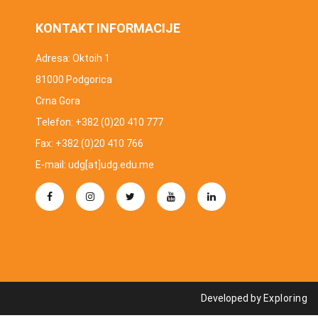
KONTAKT INFORMACIJE
Adresa: Oktoih 1
81000 Podgorica
Crna Gora
Telefon: +382 (0)20 410 777
Fax: +382 (0)20 410 766
E-mail: udg[at]udg.edu.me
Developed by
Exploring