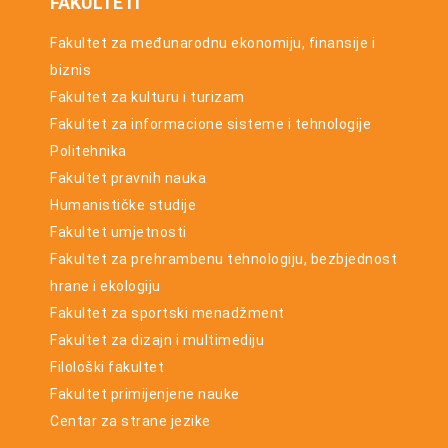
FAKULTETI
Fakultet za međunarodnu ekonomiju, finansije i
biznis
Fakultet za kulturu i turizam
Fakultet za informacione sisteme i tehnologije
Politehnika
Fakultet pravnih nauka
Humanističke studije
Fakultet umjetnosti
Fakultet za prehrambenu tehnologiju, bezbjednost
hrane i ekologiju
Fakultet za sportski menadžment
Fakultet za dizajn i multimediju
Filološki fakultet
Fakultet primijenjene nauke
Centar za strane jezike