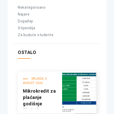
Nekategorisano
Najave
Događaji
Stipendije
Za buduće studente
OSTALO
SRIJEDA, 5.
AVGUST 2026.
Mikrokredit za
plaćanje
godišnje
školarine na