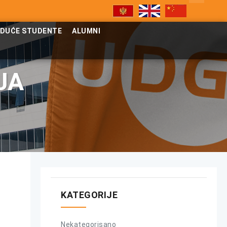
UDUĆE STUDENTE
ALUMNI
JA
KATEGORIJE
Nekategorisano