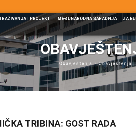
TRAŽIVANJA I PROJEKTI
MEĐUNARODNA SARADNJA
ZA B
OBAVJEŠTEN
Obavještenja
Obavještenja
IČKA TRIBINA: GOST RADA