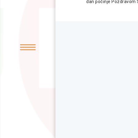
dan počinje Pozdravom 