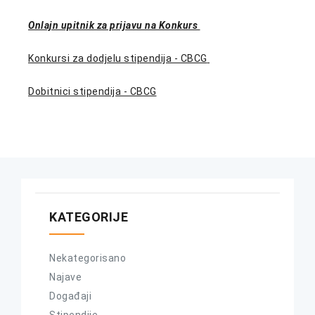
Onlajn upitnik za prijavu na Konkurs
Konkursi za dodjelu stipendija - CBCG
Dobitnici stipendija - CBCG
KATEGORIJE
Nekategorisano
Najave
Događaji