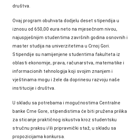
društva.
Ovaj program obuhvata dodjelu deset stipendija u
iznosu od 650,00 eura neto na mjesečnom nivou,
najuspješnijim studentima završnih godina osnovnih i
master studija na univerzitetima u Crnoj Gori.
Stipendije su namijenjene studentima fakulteta iz
oblasti ekonomije, prava, računarstva, matematike i
informacionih tehnologija koji svojim znanjem i
vještinama mogu i žele da doprinesu razvoju naše
institucije i društva.
U skladu sa potrebama i mogućnostima Centralne
banke Crne Gore, stipendistima će biti pružena prilika
za sticanje praktičnog iskustva kroz studentsku
stručnu praksu i/ili pripravnički staž, u skladu sa
propozicijama konkursa.