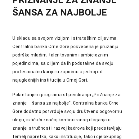
ŠANSA ZA NAJBOLJE
U skladu sa svojom vizijom i strateškim ciljevima,
Centralna banka Crne Gore posvećena je pružanju
podrške mladim, talentovanim i ambicioznim
pojedincima, sa ciljem da ih podstakne da svoju
profesionalnu karijeru započnu u jednoj od
najuglednijih institucija u Crnoj Gori.
Pokretanjem programa stipendiranja „PriZnanje za
znanje – šansa za najbolje“, Centralna banka Crne
Gore dodatno potvrđuje svoju društveno odgovornu
ulogu, ističući značaj kontinuiranog ulaganja u
znanje, stručnost i razvoj kadrova koji predstavljaju
temelj napretka, kako institucije, tako i cjelokupnog