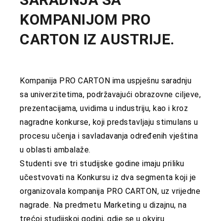
KOMPANIJOM PRO
CARTON IZ AUSTRIJE.
Kompanija PRO CARTON ima uspješnu saradnju
sa univerzitetima, podržavajući obrazovne ciljeve,
prezentacijama, uvidima u industriju, kao i kroz
nagradne konkurse, koji predstavljaju stimulans u
procesu učenja i savladavanja određenih vještina
u oblasti ambalaže.
Studenti sve tri studijske godine imaju priliku
učestvovati na Konkursu iz dva segmenta koji je
organizovala kompanija PRO CARTON, uz vrijedne
nagrade. Na predmetu Marketing u dizajnu, na
trećoj studijskoj godini, gdje se u okviru