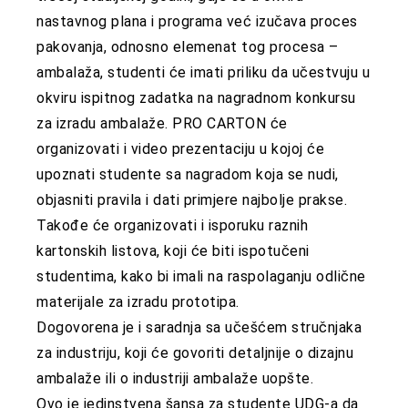
nastavnog plana i programa već izučava proces
pakovanja, odnosno elemenat tog procesa –
ambalaža, studenti će imati priliku da učestvuju u
okviru ispitnog zadatka na nagradnom konkursu
za izradu ambalaže. PRO CARTON će
organizovati i video prezentaciju u kojoj će
upoznati studente sa nagradom koja se nudi,
objasniti pravila i dati primjere najbolje prakse.
Takođe će organizovati i isporuku raznih
kartonskih listova, koji će biti ispotučeni
studentima, kako bi imali na raspolaganju odlične
materijale za izradu prototipa.
Dogovorena je i saradnja sa učešćem stručnjaka
za industriju, koji će govoriti detaljnije o dizajnu
ambalaže ili o industriji ambalaže uopšte.
Ovo je jedinstvena šansa za studente UDG-a da