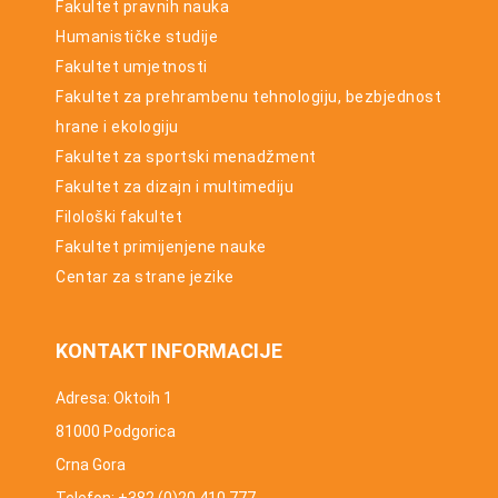
Fakultet pravnih nauka
Humanističke studije
Fakultet umjetnosti
Fakultet za prehrambenu tehnologiju, bezbjednost
hrane i ekologiju
Fakultet za sportski menadžment
Fakultet za dizajn i multimediju
Filološki fakultet
Fakultet primijenjene nauke
Centar za strane jezike
KONTAKT INFORMACIJE
Adresa: Oktoih 1
81000 Podgorica
Crna Gora