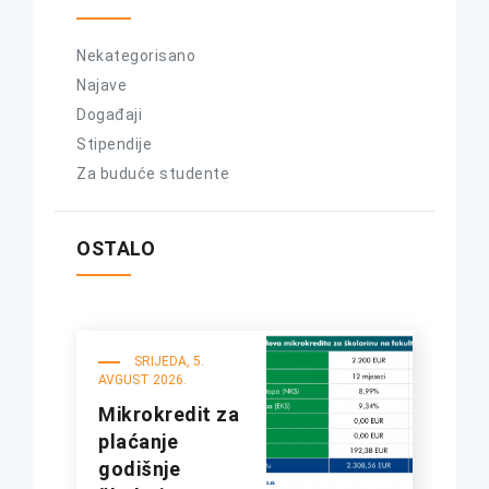
Nekategorisano
Najave
Događaji
Stipendije
Za buduće studente
OSTALO
SRIJEDA, 5.
AVGUST 2026.
Mikrokredit za
plaćanje
godišnje