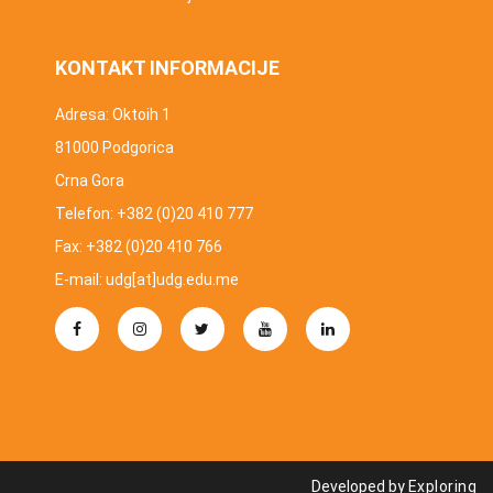
KONTAKT INFORMACIJE
Adresa: Oktoih 1
81000 Podgorica
Crna Gora
Telefon: +382 (0)20 410 777
Fax: +382 (0)20 410 766
E-mail: udg[at]udg.edu.me
Developed by
Exploring