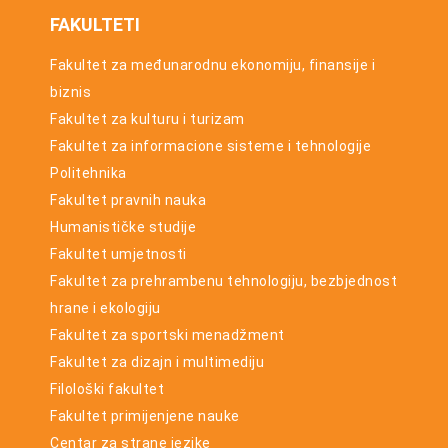
FAKULTETI
Fakultet za međunarodnu ekonomiju, finansije i
biznis
Fakultet za kulturu i turizam
Fakultet za informacione sisteme i tehnologije
Politehnika
Fakultet pravnih nauka
Humanističke studije
Fakultet umjetnosti
Fakultet za prehrambenu tehnologiju, bezbjednost
hrane i ekologiju
Fakultet za sportski menadžment
Fakultet za dizajn i multimediju
Filološki fakultet
Fakultet primijenjene nauke
Centar za strane jezike