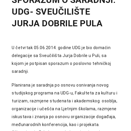
UDG- SVEUČILIŠTE
JURJA DOBRILE PULA
U četvrtak 05.06.2014. godine UDG je bio domaćin
delegacije sa Sveučilišta Jurja Dobrile u Puli, sa
kojom je potpisan sporazum o poslovno tehničkoj
saradnji.
Planirana je saradnja po osnovu osnivanja novog
studijskog programa na UDG-u, Fakulteta za kulturu i
turizam, razmjene studenata i akademskog osoblja,
organizacije i učešća na Ljetnjim školama, razmjene
iskustava i znanja po osnovu organizacije događaja,
međunarodnih konferencija, kao i projekata.