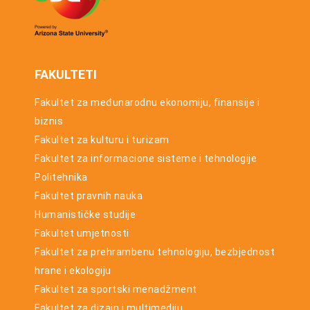
2026/27.
godinu
FAKULTETI
Fakultet za međunarodnu ekonomiju, finansije i
biznis
Fakultet za kulturu i turizam
Fakultet za informacione sisteme i tehnologije
Politehnika
Fakultet pravnih nauka
Humanističke studije
Fakultet umjetnosti
Fakultet za prehrambenu tehnologiju, bezbjednost
hrane i ekologiju
Fakultet za sportski menadžment
Fakultet za dizajn i multimediju