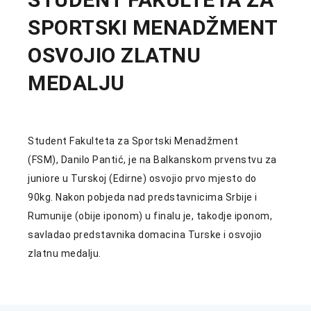
SPORTSKI MENADŽMENT
OSVOJIO ZLATNU
MEDALJU
Student Fakulteta za Sportski Menadžment
(FSM), Danilo Pantić, je na Balkanskom prvenstvu za
juniore u Turskoj (Edirne) osvojio prvo mjesto do
90kg. Nakon pobjeda nad predstavnicima Srbije i
Rumunije (obije iponom) u finalu je, takodje iponom,
savladao predstavnika domacina Turske i osvojio
zlatnu medalju.