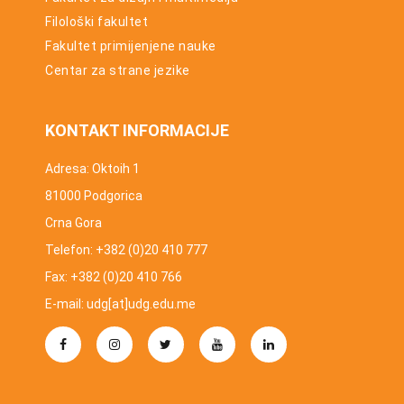
Filološki fakultet
Fakultet primijenjene nauke
Centar za strane jezike
KONTAKT INFORMACIJE
Adresa: Oktoih 1
81000 Podgorica
Crna Gora
Telefon: +382 (0)20 410 777
Fax: +382 (0)20 410 766
E-mail: udg[at]udg.edu.me