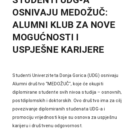
OSNIVAJU MEDOŽUČ:
ALUMNI KLUB ZA NOVE
MOGUĆNOSTI I
USPJEŠNE KARIJERE
Studenti Univerziteta Donja Gorica (UDG) osnivaju
Alumni društvo "MEDOŽUČ", koje će okupiti
diplomirane studente svih nivoa studija – osnovnih,
postdiplomskih i doktorskih. Ovo društvo ima za cilj
povezivanje diplomiranih studenata UDG-a i
promociju vrijednosti koje su osnova za uspješnu
karijeru i društvenu odgovornost.