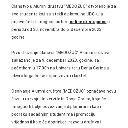
Članstvo u Alumni društvu "MEDOŽUČ" otvoreno je za
sve studente koji su stekli diplomu na UDG-u, a
prijave će biti moguće putem
online pristupnice
u
periodu od 30. novembra do 6. decembra 2023.
godine.
Prvo druženje članova "MEDOŽUČ" Alumni društva
zakazano je za 9. decembar 2023. godine, sa
početkom u 17:00h na Univerzitetu Donja Gorica u
okviru koga će se organizovati i koktel.
Osnivanje Alumni društva "MEDOŽUČ" označava novu
fazu u razvoju Univerziteta Donja Gorica, koja će
omogućiti bolje povezivanje diplomiranih kao i
podršku sadašnjim studentima i promociju
vrijednosti koje će doprinijeti razvoju društva i