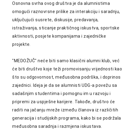
Osnovna svrha ovog društva je da alumnistima
omogući raznovrsne prilike za interakciju i saradnju,
uključujući susrete, diskusije, predavanja,
istraživanja, sticanje praktičnog iskustva, sportske
aktivnosti, posjete kompanijama i zajedničke
projekte.
"MEDOŽUČ" neće biti samo klasični alumni klub, već
će biti društvo koje teži promovisanju vrijednosti kao
što su odgovornost, međusobna podrška, i doprinos
zajednici. Ideja je da se alumnisti UDG-a povežu sa
sadašnjim studentima i pomognu im u razvoju i
pripremi za uspješne karijere. Takođe, društvo će
raditi na jačanju mreže između članova iz različitih
generacija i studijskih programa, kako bi se podržala
međusobna saradnja i razmjena iskustava.