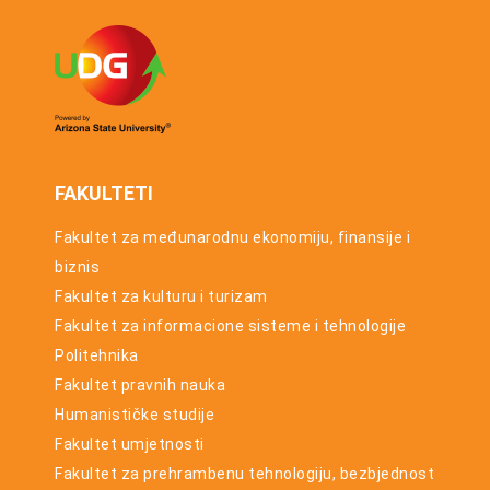
osnovnih
studija za
studijsku
2026/27.
godinu
FAKULTETI
Fakultet za međunarodnu ekonomiju, finansije i
biznis
Fakultet za kulturu i turizam
Fakultet za informacione sisteme i tehnologije
Politehnika
Fakultet pravnih nauka
Humanističke studije
Fakultet umjetnosti
Fakultet za prehrambenu tehnologiju, bezbjednost