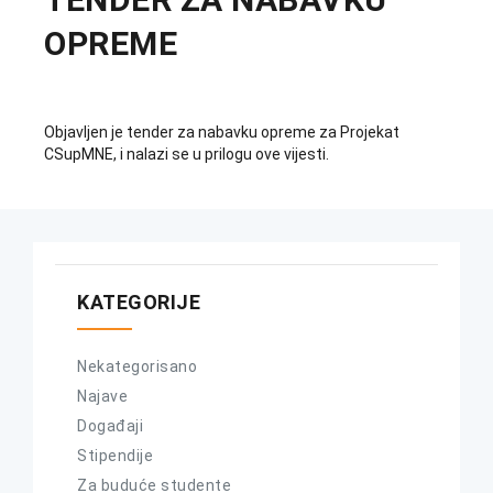
OPREME
Objavljen je tender za nabavku opreme za Projekat
CSupMNE, i nalazi se u prilogu ove vijesti.
KATEGORIJE
Nekategorisano
Najave
Događaji
Stipendije
Za buduće studente