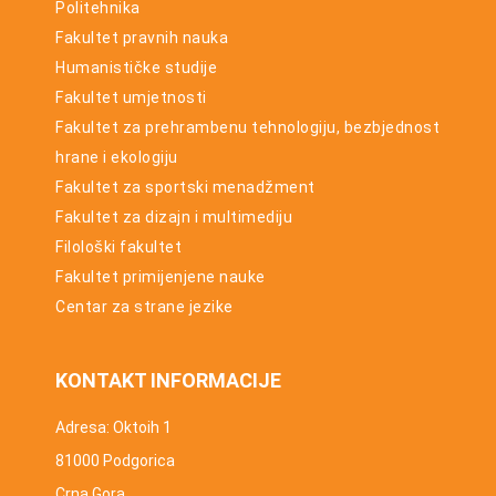
Politehnika
Fakultet pravnih nauka
Humanističke studije
Fakultet umjetnosti
Fakultet za prehrambenu tehnologiju, bezbjednost
hrane i ekologiju
Fakultet za sportski menadžment
Fakultet za dizajn i multimediju
Filološki fakultet
Fakultet primijenjene nauke
Centar za strane jezike
KONTAKT INFORMACIJE
Adresa: Oktoih 1
81000 Podgorica
Crna Gora