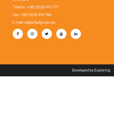
Telefon: +382 (0)20 410 777
Fax: +382 (0)20 410 766
E-mail: udg[at]udg.edu.me
Developed by
Exploring