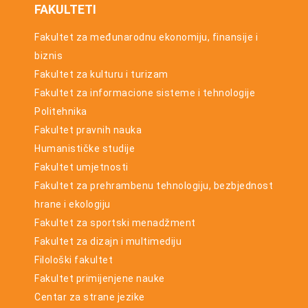
FAKULTETI
Fakultet za međunarodnu ekonomiju, finansije i
biznis
Fakultet za kulturu i turizam
Fakultet za informacione sisteme i tehnologije
Politehnika
Fakultet pravnih nauka
Humanističke studije
Fakultet umjetnosti
Fakultet za prehrambenu tehnologiju, bezbjednost
hrane i ekologiju
Fakultet za sportski menadžment
Fakultet za dizajn i multimediju
Filološki fakultet
Fakultet primijenjene nauke
Centar za strane jezike