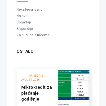
Nekategorisano
Najave
Događaji
Stipendije
Za buduće studente
OSTALO
SRIJEDA, 5.
AVGUST 2026.
Mikrokredit za
plaćanje
godišnje
školarine na