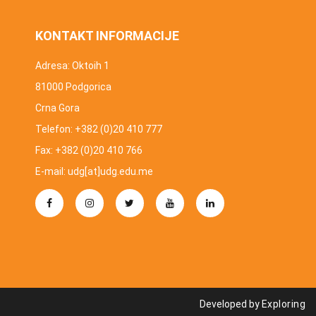
KONTAKT INFORMACIJE
Adresa: Oktoih 1
81000 Podgorica
Crna Gora
Telefon: +382 (0)20 410 777
Fax: +382 (0)20 410 766
E-mail: udg[at]udg.edu.me
Developed by
Exploring