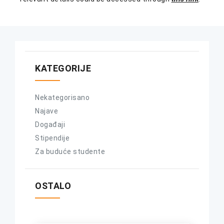
KATEGORIJE
Nekategorisano
Najave
Događaji
Stipendije
Za buduće studente
OSTALO