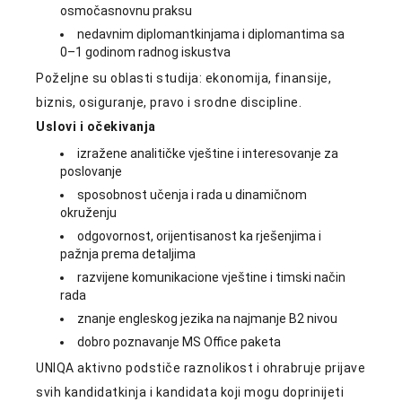
osmočasnovnu praksu
nedavnim diplomantkinjama i diplomantima sa
0–1 godinom radnog iskustva
Poželjne su oblasti studija: ekonomija, finansije,
biznis, osiguranje, pravo i srodne discipline.
Uslovi i očekivanja
izražene analitičke vještine i interesovanje za
poslovanje
sposobnost učenja i rada u dinamičnom
okruženju
odgovornost, orijentisanost ka rješenjima i
pažnja prema detaljima
razvijene komunikacione vještine i timski način
rada
znanje engleskog jezika na najmanje B2 nivou
dobro poznavanje MS Office paketa
UNIQA aktivno podstiče raznolikost i ohrabruje prijave
svih kandidatkinja i kandidata koji mogu doprinijeti