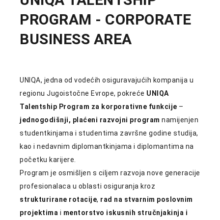
PROGRAM - CORPORATE
BUSINESS AREA
UNIQA
, jedna od vodećih osiguravajućih kompanija u
regionu Jugoistočne Evrope, pokreće
UNIQA
Talentship Program za korporativne funkcije
–
jednogodišnji, plaćeni razvojni program
namijenjen
studentkinjama i studentima završne godine studija,
kao i nedavnim diplomantkinjama i diplomantima na
početku karijere.
Program je osmišljen s ciljem razvoja nove generacije
profesionalaca u oblasti osiguranja kroz
strukturirane rotacije
,
rad na stvarnim poslovnim
projektima
i
mentorstvo iskusnih stručnjakinja i