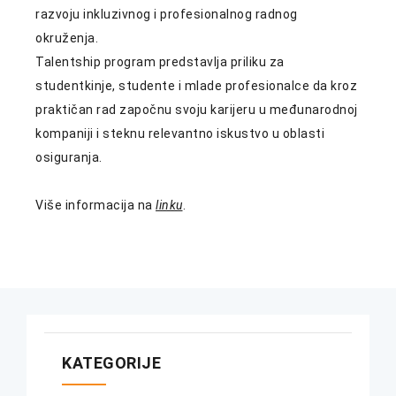
razvoju inkluzivnog i profesionalnog radnog
okruženja.
Talentship program predstavlja priliku za
studentkinje, studente i mlade profesionalce da kroz
praktičan rad započnu svoju karijeru u međunarodnoj
kompaniji i steknu relevantno iskustvo u oblasti
osiguranja.
Više informacija na
linku
.
KATEGORIJE