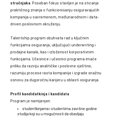
stručnjaka
. Poseban fokus stavljen je na sticanje
praktičnog znanja o funkcionisanju osiguravajućih
kompanija u savremenom, međunarodnom i data-
driven poslovnom okruženju.
Talentship program obuhvata rad u ključnim
funkcijama osiguranja, uključujući underwriting i
prodajne kanale, kao i izloženost korporativnim
funkcijama. Učesnice i učesnici programa imaće
priliku da razviju analitičke i poslovne vještine,
razumiju procese rasta kompanije i izgrade snažnu
osnovu za dugoročnu karijeru u oblasti osiguranja.
Profil kandidatkinja i kandidata
Program je namijenjen:
studentkinjama i studentima završne godine
studija koji su u mogućnosti da obavljaju