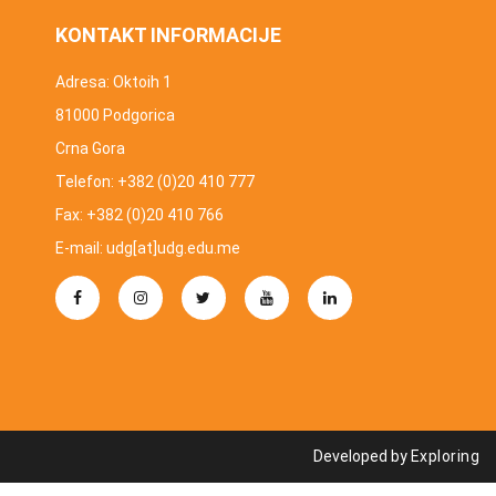
KONTAKT INFORMACIJE
Adresa: Oktoih 1
81000 Podgorica
Crna Gora
Telefon: +382 (0)20 410 777
Fax: +382 (0)20 410 766
E-mail: udg[at]udg.edu.me
Developed by
Exploring