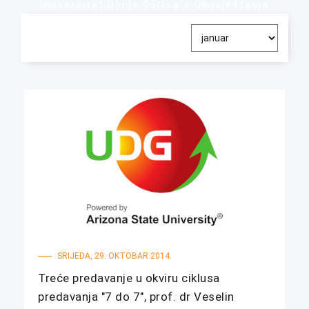
Univerzitet Donja Gorica
Obavještenja
SRIJEDA, 29. OKTOBAR 2014.
Treće predavanje u okviru ciklusa
predavanja "7 do 7", prof. dr Veselin