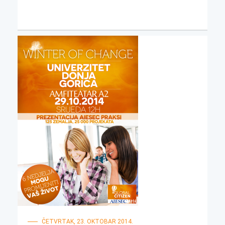
ČETVRTAK, 23. OKTOBAR 2014.