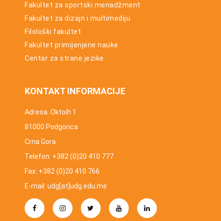
Fakultet za sportski menadžment
Fakultet za dizajn i multimediju
Filološki fakultet
Fakultet primijenjene nauke
Centar za strane jezike
KONTAKT INFORMACIJE
Adresa: Oktoih 1
81000 Podgorica
Crna Gora
Telefon: +382 (0)20 410 777
Fax: +382 (0)20 410 766
E-mail: udg[at]udg.edu.me