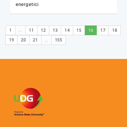
energetici
1
...
11
12
13
14
15
16
17
18
19
20
21
...
155