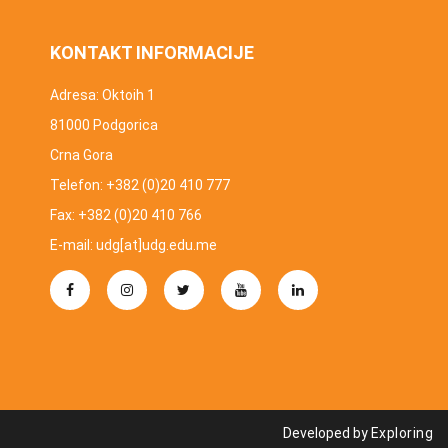
KONTAKT INFORMACIJE
Adresa: Oktoih 1
81000 Podgorica
Crna Gora
Telefon: +382 (0)20 410 777
Fax: +382 (0)20 410 766
E-mail: udg[at]udg.edu.me
Developed by
Exploring