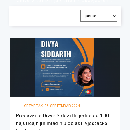
Univerzitet Donja Gorica
Obavještenja
ČETVRTAK, 26. SEPTEMBAR 2024.
Predavanje Divye Siddarth, jedne od 100
najuticajnijih mladih u oblasti vještačke