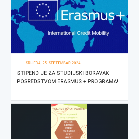
SRIJEDA, 25. SEPTEMBAR 2024.
STIPENDIJE ZA STUDIJSKI BORAVAK
POSREDSTVOM ERASMUS + PROGRAMA!