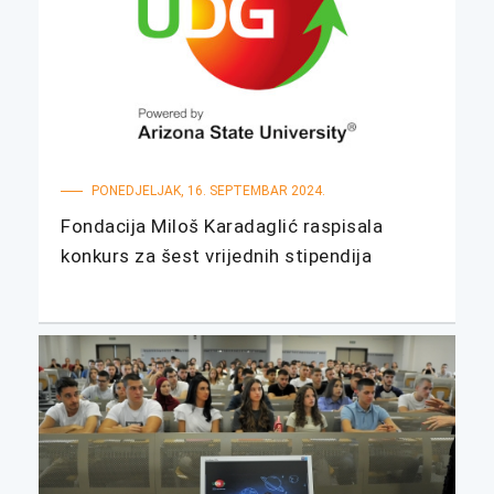
PONEDJELJAK, 16. SEPTEMBAR 2024.
Fondacija Miloš Karadaglić raspisala
konkurs za šest vrijednih stipendija