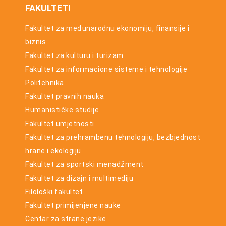
FAKULTETI
Fakultet za međunarodnu ekonomiju, finansije i
biznis
Fakultet za kulturu i turizam
Fakultet za informacione sisteme i tehnologije
Politehnika
Fakultet pravnih nauka
Humanističke studije
Fakultet umjetnosti
Fakultet za prehrambenu tehnologiju, bezbjednost
hrane i ekologiju
Fakultet za sportski menadžment
Fakultet za dizajn i multimediju
Filološki fakultet
Fakultet primijenjene nauke
Centar za strane jezike