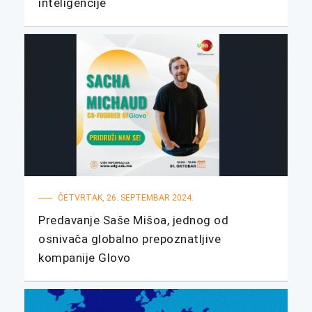
inteligencije
ČETVRTAK, 26. SEPTEMBAR 2024.
Predavanje Saše Mišoa, jednog od
osnivača globalno prepoznatljive
kompanije Glovo