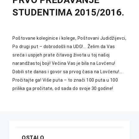
STUDENTIMA 2015/2016.
Poštovane koleginice i kolege, Poštovani Judidžijevci,
Po drugi put – dobrodošli na UDG!... Želim da Vas
sreća i uspjeh prate čitavog života u toj našoj
narandžastoj boji! Većina Vas je bila na Lovćenu!
Dobili ste danas i govor sa prvog časa na Lovćenu!...
Pročitajte ga! Više puta – to znači 100 puta u 100
prilika ga pročitate, od sada do svoje 30 godine!
OSTALO