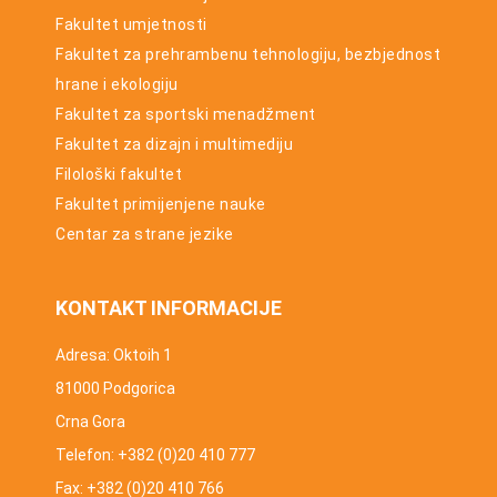
Fakultet umjetnosti
Fakultet za prehrambenu tehnologiju, bezbjednost
hrane i ekologiju
Fakultet za sportski menadžment
Fakultet za dizajn i multimediju
Filološki fakultet
Fakultet primijenjene nauke
Centar za strane jezike
KONTAKT INFORMACIJE
Adresa: Oktoih 1
81000 Podgorica
Crna Gora
Telefon: +382 (0)20 410 777
Fax: +382 (0)20 410 766